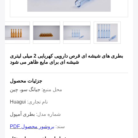
بطری های شیشه ای قرص دارویی کهربایی 2 میلی لیتری
شیشه ای برای مایع ظاهر می شود
جزئیات محصول
محل منبع:
جیانگ سو، چین
نام تجاری:
Huagui
شماره مدل:
بطری آمپول
سند:
بروشور محصول PDF