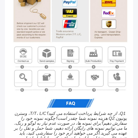
Q1، از چه شرایط پرداخت استفاده می کنید؟T/T، L/C، وسترن 
یونیون.Q2.هزینه نمونه شما چقدر است؟چگونه نمونه خود را 
سفارش دهیم؟برای نمونه ها، در صورت عدم نیاز به لوگو و رنگ، 
ما می توانیم نمونه های رایگان ارائه دهیم، شما حمل و نقل را بر 
عهده می گیرید.اگر می خواهید آرم خود را سفارشی کنید، باید 
هزینه قالب، جزئیات را از شما دریافت کنیم، لطفا با ما تماس 