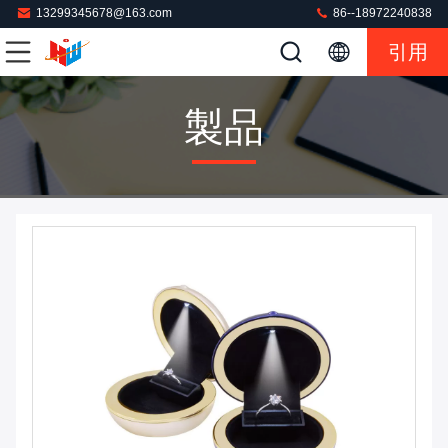
13299345678@163.com
86--18972240838
引用
製品