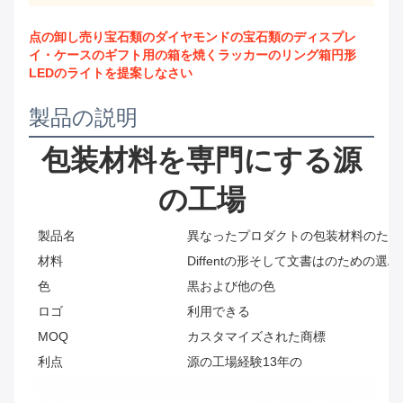
点の卸し売り宝石類のダイヤモンドの宝石類のディスプレ
イ・ケースのギフト用の箱を焼くラッカーのリング箱円形
LEDのライトを提案しなさい
製品の説明
包装材料を専門にする源
の工場
製品名
異なったプロダクトの包装材料のため
材料
Diffentの形そして文書はのための選ぶ
色
黒および他の色
ロゴ
利用できる
MOQ
カスタマイズされた商標
利点
源の工場経験13年の