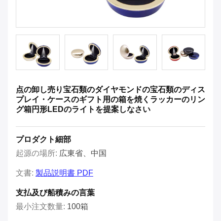
点の卸し売り宝石類のダイヤモンドの宝石類のディス
プレイ・ケースのギフト用の箱を焼くラッカーのリン
グ箱円形LEDのライトを提案しなさい
プロダクト細部
起源の場所:
広東省、中国
文書:
製品説明書 PDF
支払及び船積みの言葉
最小注文数量:
100箱