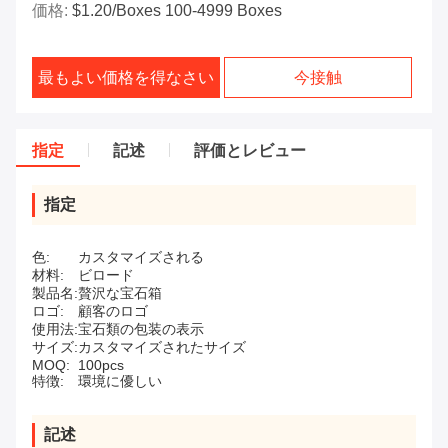
価格:
$1.20/boxes 100-4999 Boxes
最もよい価格を得なさい
今接触
指定
記述
評価とレビュー
指定
色:
カスタマイズされる
材料:
ビロード
製品名:
贅沢な宝石箱
ロゴ:
顧客のロゴ
使用法:
宝石類の包装の表示
サイズ:
カスタマイズされたサイズ
MOQ:
100pcs
特徴:
環境に優しい
記述