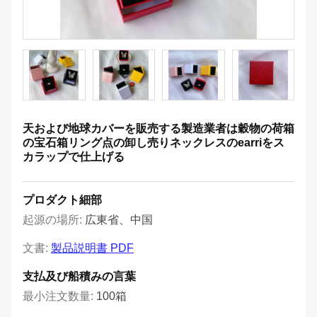
天および地球カバーを販売する製造業者は穀物の荷箱
の宝石箱リング点の卸し売りネックレスのearriをス
カラップで仕上げる
プロダクト細部
起源の場所:
広東省、中国
文書:
製品説明書 PDF
支払及び船積みの言葉
最小注文数量:
100箱