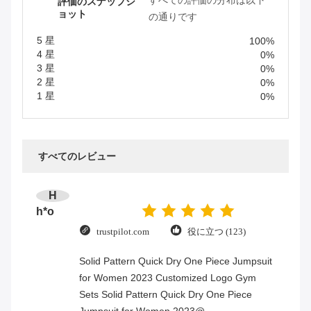
すべての評価の分布は以下
評価のスナップシ
ョット
の通りです
5 星
100%
4 星
0%
3 星
0%
2 星
0%
1 星
0%
すべてのレビュー
H
h*o
trustpilot.com
役に立つ (123)
Solid Pattern Quick Dry One Piece Jumpsuit
for Women 2023 Customized Logo Gym
Sets Solid Pattern Quick Dry One Piece