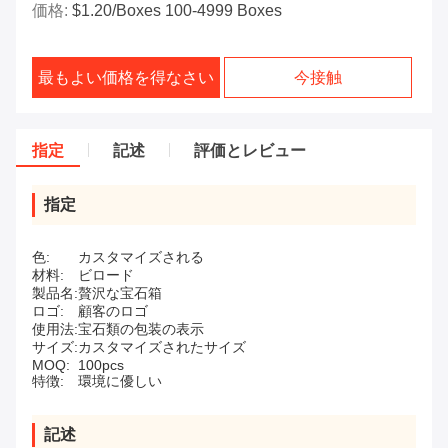
価格:
$1.20/boxes 100-4999 Boxes
最もよい価格を得なさい
今接触
指定
記述
評価とレビュー
指定
色:
カスタマイズされる
材料:
ビロード
製品名:
贅沢な宝石箱
ロゴ:
顧客のロゴ
使用法:
宝石類の包装の表示
サイズ:
カスタマイズされたサイズ
MOQ:
100pcs
特徴:
環境に優しい
記述