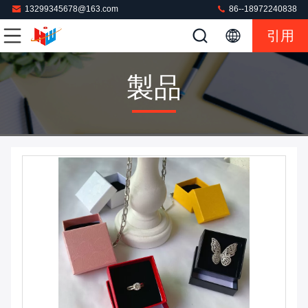
13299345678@163.com
86--18972240838
引用
製品