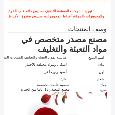
توريد الشركات المصنعة للتدفق، صندوق خاتم قلب الخوخ
والمجوهرات بالجملة، أقراط المجوهرات، صندوق صندوق الأقراط
وصف المنتجات
مصنع مصدر متخصص في 
مواد التعبئة والتغليف
مناسبة لمواد التعبئة والتغليف للمنتجات المختل
اسم المنتج
أشكال ومواد مختلفة للاختيار
مادة
أسود ولون آخر
لون
متاح
شعار
تسمية خاصة مخصصة
موك
مصنع المصدر 13 عاما من الخبرة
ميزة